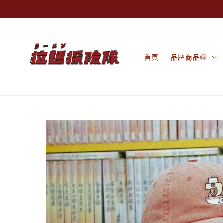
首頁
品牌商品🍥