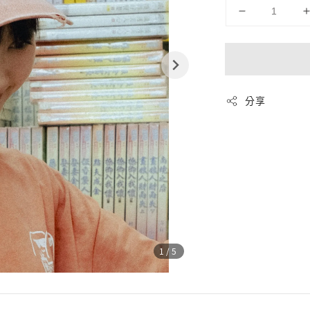
分享
1
/5