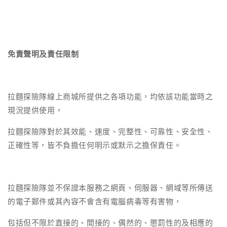
免責聲明及責任限制
拉麵探險隊線上商城所提供之各項功能，均依該功能當時之
現況提供使用，
拉麵探險隊對於其效能、速度、完整性、可靠性、安全性、
正確性等，皆不負擔任何明示或默示之擔保責任。
拉麵探險隊並不保證本服務之網頁、伺服器、網域等所傳送
的電子郵件或其內容不會含有電腦病毒等有害物，
包括但不限於直接的、間接的、偶然的、懲罰性的及相應的