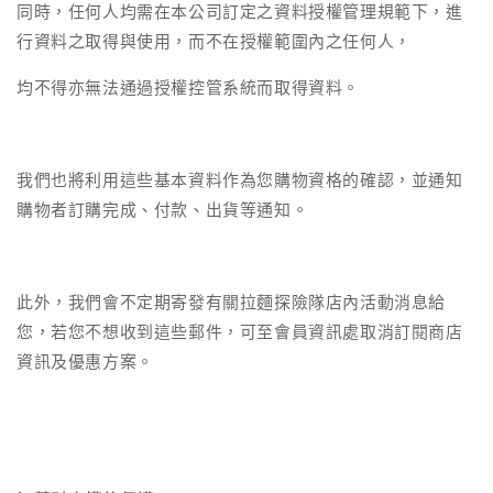
同時，任何人均需在本公司訂定之資料授權管理規範下，進
行資料之取得與使用，而不在授權範圍內之任何人，
均不得亦無法通過授權控管系統而取得資料。
我們也將利用這些基本資料作為您購物資格的確認，並通知
購物者訂購完成、付款、出貨等通知。
此外，我們會不定期寄發有關拉麵探險隊店內活動消息給
您，若您不想收到這些郵件，可至會員資訊處取消訂閱商店
資訊及優惠方案。