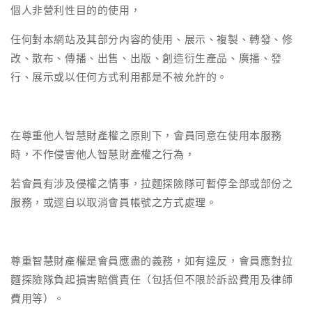
個人非營利性目的的使用，
任何對本網站及其部分内容的使用、展示、複製、轉發、修
改、散布、傳播、出售、出版、創造衍生產品、廣播、發
行、展示或以任何方式利用都是不被允許的。
在尊重他人智慧財產權之原則下，會員同意在使用本服務
時，不作侵害他人智慧財產權之行為，
若會員有涉及侵權之情事，拉麵探險隊可暫停全部或部份之
服務，或逕自以取消會員帳號之方式處理。
尊重智慧財產權是會員應盡的義務，如有違反，會員應對拉
麵探險隊負起損害賠償責任（包括但不限於訴訟費用及律師
費用等）。