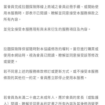
當會員完成拉麵探險隊線上商城之會員註冊手續、或開始使
用本服務時，即表示已閱讀、瞭解並同意接受本服務條款之
所有內容，
並完全接受本服務現有與未來衍生的服務項目及內容。
拉麵探險隊保留隨時對本協議修改的權利。當您進行購買或
使用本網站時，視為會員已閱讀、瞭解並同意接受該等修改
或變更。
若不同意上述的服務條款修訂或更新方式，或不接受本服務
條款的其他任一約定，會員應立即停止使用本服務。
若會員為未滿二十歲之未成年人，應於會員的家長（或監護
人）閱讀、瞭解並同意本約定書之所有內容及其後修改變更