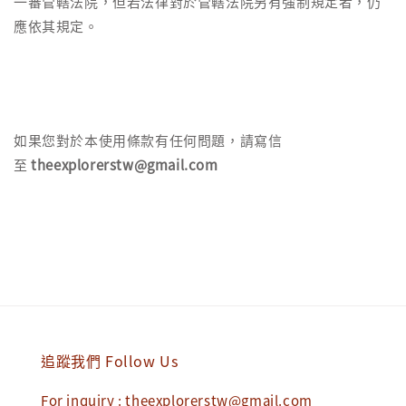
一審管轄法院，但若法律對於管轄法院另有強制規定者，仍
應依其規定。
如果您對於本使用條款有任何問題，請寫信
至
theexplorerstw@gmail.com
追蹤我們 Follow Us
For inquiry : theexplorerstw@gmail.com