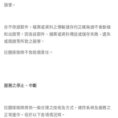
損害。
亦不保證郵件、檔案或資料之傳輸儲存均正確無誤不會斷線
和出錯等，因各該郵件、檔案或資料傳送或儲存失敗、遺失
或錯誤等所致之損害，
拉麵探險隊不負賠償責任。
服務之停止、中斷
拉麵探險隊將依一般合理之技術及方式，維持系統及服務之
正常運作。但於以下各項情況時，