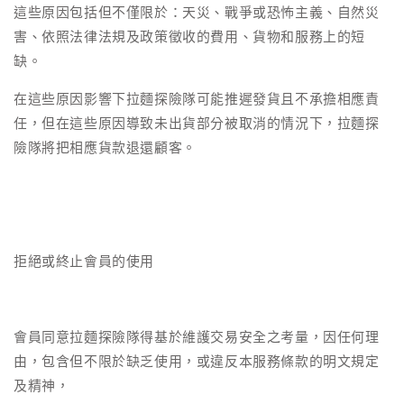
這些原因包括但不僅限於：天災、戰爭或恐怖主義、自然災
害、依照法律法規及政策徵收的費用、貨物和服務上的短
缺。
在這些原因影響下拉麵探險隊可能推遲發貨且不承擔相應責
任，但在這些原因導致未出貨部分被取消的情況下，拉麵探
險隊將把相應貨款退還顧客。
拒絕或終止會員的使用
會員同意拉麵探險隊得基於維護交易安全之考量，因任何理
由，包含但不限於缺乏使用，或違反本服務條款的明文規定
及精神，