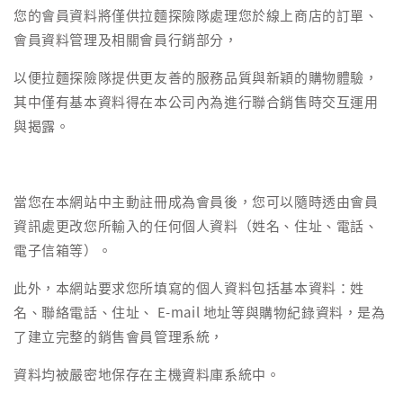
您的會員資料將僅供拉麵探險隊處理您於線上商店的訂單、
會員資料管理及相關會員行銷部分，
以便拉麵探險隊提供更友善的服務品質與新穎的購物體驗，
其中僅有基本資料得在本公司內為進行聯合銷售時交互運用
與揭露。
當您在本網站中主動註冊成為會員後，您可以隨時透由會員
資訊處更改您所輸入的任何個人資料（姓名、住址、電話、
電子信箱等）。
此外，本網站要求您所填寫的個人資料包括基本資料：姓
名、聯絡電話、住址、 E-mail 地址等與購物紀錄資料，是為
了建立完整的銷售會員管理系統，
資料均被嚴密地保存在主機資料庫系統中。