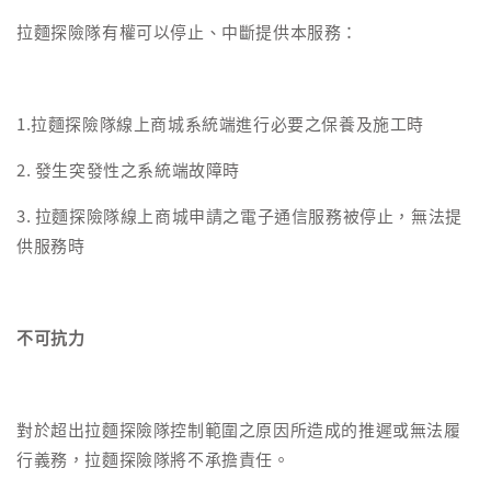
拉麵探險隊有權可以停止、中斷提供本服務：
1.拉麵探險隊線上商城系統端進行必要之保養及施工時
2. 發生突發性之系統端故障時
3. 拉麵探險隊線上商城申請之電子通信服務被停止，無法提
供服務時
不可抗力
對於超出拉麵探險隊控制範圍之原因所造成的推遲或無法履
行義務，拉麵探險隊將不承擔責任。