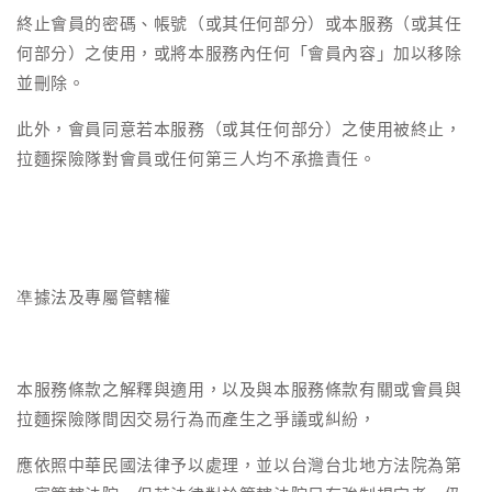
終止會員的密碼、帳號（或其任何部分）或本服務（或其任
何部分）之使用，或將本服務內任何「會員內容」加以移除
並刪除。
此外，會員同意若本服務（或其任何部分）之使用被終止，
拉麵探險隊對會員或任何第三人均不承擔責任。
凖據法及專屬管轄權
本服務條款之解釋與適用，以及與本服務條款有關或會員與
拉麵探險隊間因交易行為而產生之爭議或糾紛，
應依照中華民國法律予以處理，並以台灣台北地方法院為第