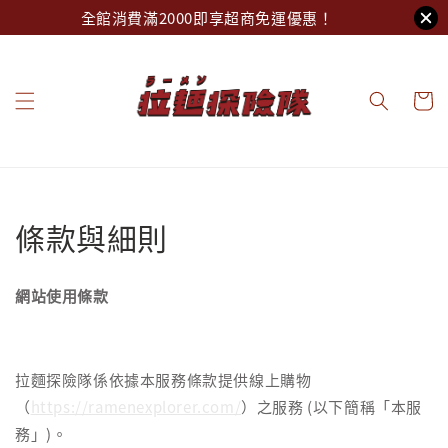
全館消費滿2000即享超商免運優惠！
條款與細則
網站使用條款
拉麵探險隊係依據本服務條款提供線上購物
（
https://ramenexplorer.com/
）之服務 (以下簡稱「本服
務」)。