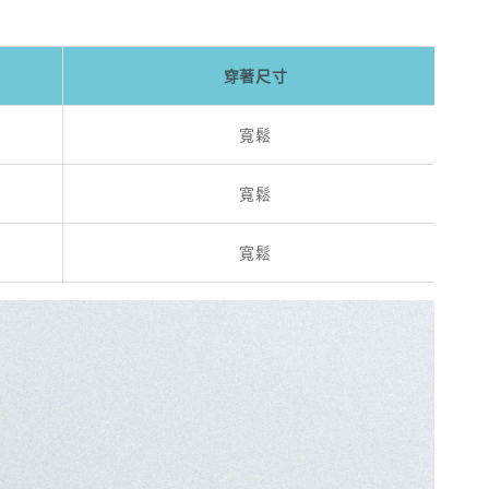
穿著尺寸
寬鬆
寬鬆
寬鬆