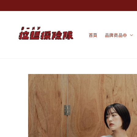
首頁
品牌商品🍥