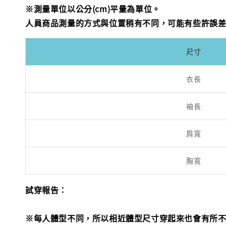
※測量單位以公分(cm)平量為單位。
人員商品測量的方式與位置稍有不同，可能有些許誤
尺寸
衣長
袖長
肩寬
胸寬
試穿報告：
※每人體型不同，所以相近體型尺寸穿起來也會有所