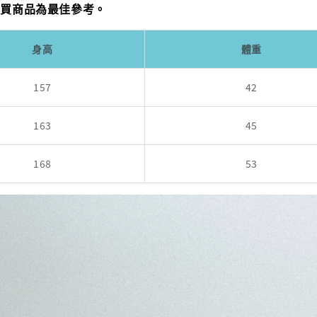
購買商品為最佳參考。
身高
體重
157
42
163
45
168
53