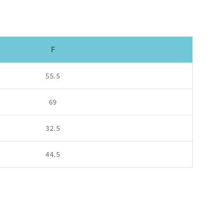
F
55.5
69
32.5
44.5