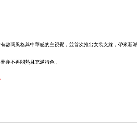
帶有數碼風格與中華感的主視覺，並首次推出女裝支線，帶來新
讓疊穿不再悶熱且充滿特色
，