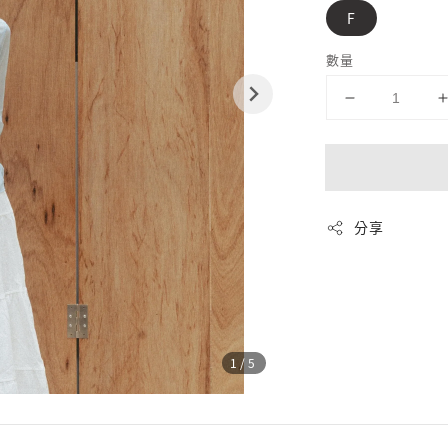
F
數量
分享
1
/5