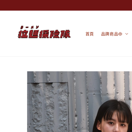
首頁
品牌商品🍥