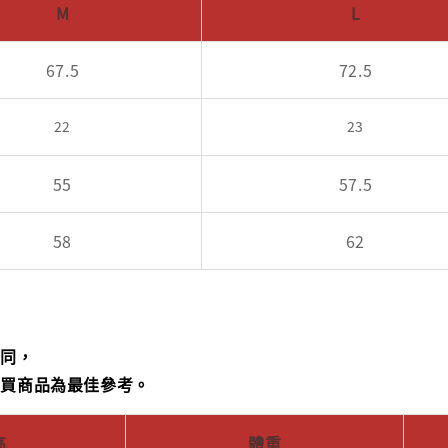
M
L
67.5
72.5
22
23
55
57.5
58
62
不同，
購買商品為最佳參考。
高
體重