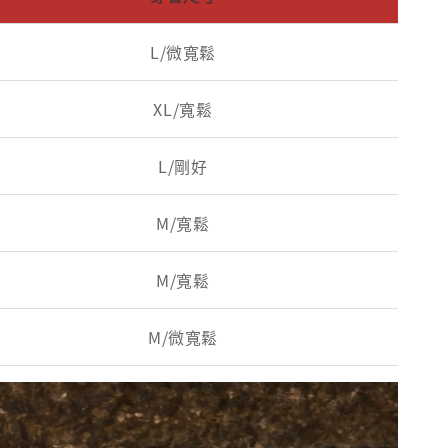
L/微寬鬆
XL/寬鬆
L/剛好
M/寬鬆
M/寬鬆
M/微寬鬆