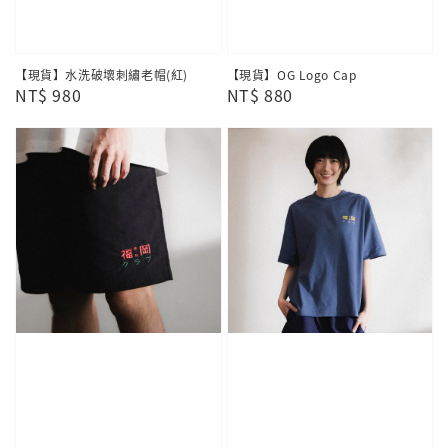
【現貨】水洗破壞刺繡老帽(紅)
【現貨】OG Logo Cap
Regular
NT$ 980
Regular
NT$ 880
price
price