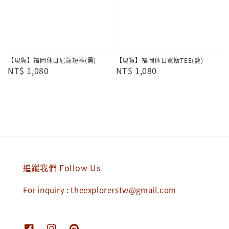
【現貨】福岡休日尼龍短褲(黑)
【現貨】福岡休日寬版TEE(藍)
Regular
NT$ 1,080
Regular
NT$ 1,080
price
price
追蹤我們 Follow Us
For inquiry : theexplorerstw@gmail.com