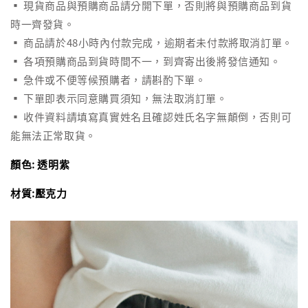
▪ 現貨商品與預購商品請分開下單，否則將與預購商品到貨
時一齊發貨。
▪ 商品請於48小時內付款完成，逾期者未付款將取消訂單。
▪ 各項預購商品到貨時間不一，到齊寄出後將發信通知。
▪ 急件或不便等候預購者，請斟酌下單。
▪ 下單即表示同意購買須知，無法取消訂單。
▪ 收件資料請填寫真實姓名且確認姓氏名字無顛倒，否則可
能無法正常取貨。
顏色: 透明紫
材質:壓克力